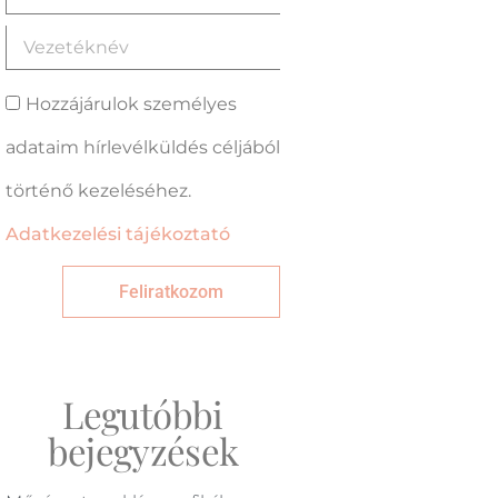
Hozzájárulok személyes
adataim hírlevélküldés céljából
történő kezeléséhez.
Adatkezelési tájékoztató
Feliratkozom
Legutóbbi
bejegyzések