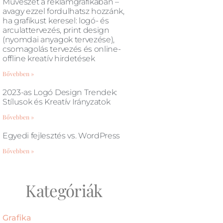
Művészet a reklámgrafikában –
avagy ezzel fordulhatsz hozzánk,
ha grafikust keresel: logó- és
arculattervezés, print design
(nyomdai anyagok tervezése),
csomagolás tervezés és online-
offline kreatív hirdetések
Bővebben »
2023-as Logó Design Trendek:
Stílusok és Kreatív Irányzatok
Bővebben »
Egyedi fejlesztés vs. WordPress
Bővebben »
Kategóriák
Grafika