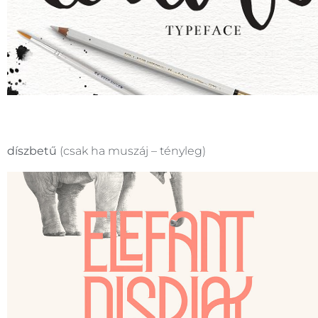
díszbetű
(csak ha muszáj – tényleg)