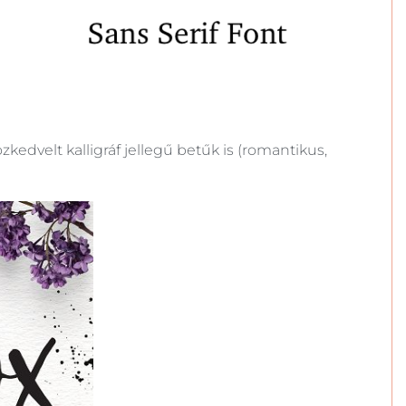
kedvelt kalligráf jellegű betűk is (romantikus,