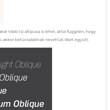
kár több tíz altípusa is lehet, attól függően, hogy
ai, akkor betűcsaládnak nevettük őket együtt.