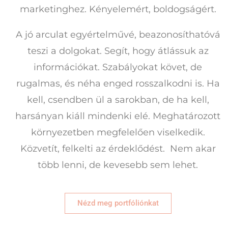
marketinghez. Kényelemért, boldogságért.
A jó arculat egyértelművé, beazonosíthatóvá
teszi a dolgokat. Segít, hogy átlássuk az
információkat. Szabályokat követ, de
rugalmas, és néha enged rosszalkodni is. Ha
kell, csendben ül a sarokban, de ha kell,
harsányan kiáll mindenki elé. Meghatározott
környezetben megfelelően viselkedik.
Közvetít, felkelti az érdeklődést. Nem akar
több lenni, de kevesebb sem lehet.
Nézd meg portfóliónkat