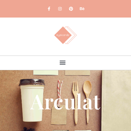
Arculat