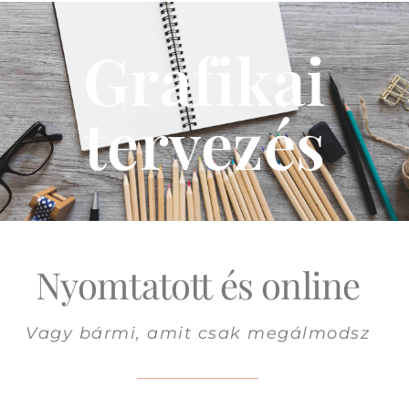
Grafikai
tervezés
Nyomtatott és online
Vagy bármi, amit csak megálmodsz