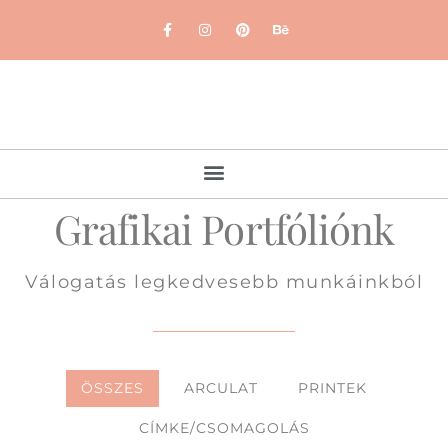
Grafikai Portfóliónk
Válogatás legkedvesebb munkáinkból
ÖSSZES
ARCULAT
PRINTEK
CÍMKE/CSOMAGOLÁS