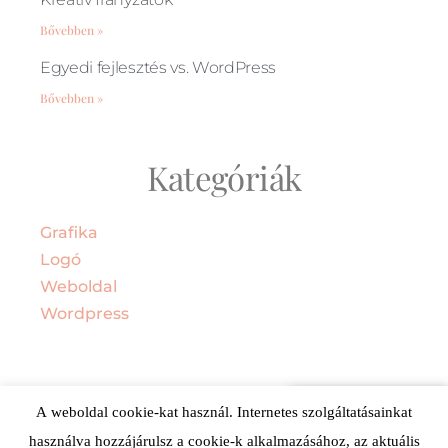
Bővebben »
Egyedi fejlesztés vs. WordPress
Bővebben »
Kategóriák
Grafika
Logó
Weboldal
Wordpress
Vedd fel velünk
A weboldal cookie-kat használ. Internetes szolgáltatásainkat
a kapcsolatot!
használva hozzájárulsz a cookie-k alkalmazásához, az aktuális