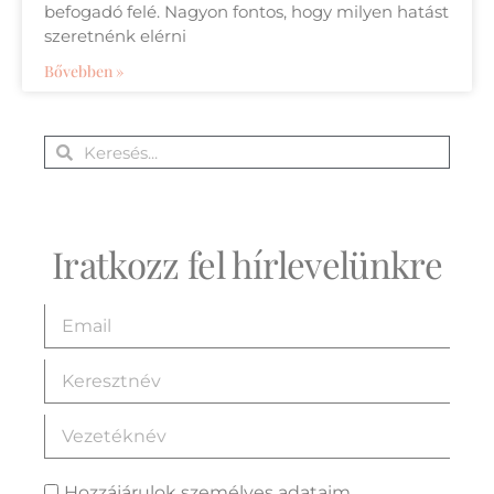
befogadó felé. Nagyon fontos, hogy milyen hatást
szeretnénk elérni
Bővebben »
Iratkozz fel hírlevelünkre
Hozzájárulok személyes adataim