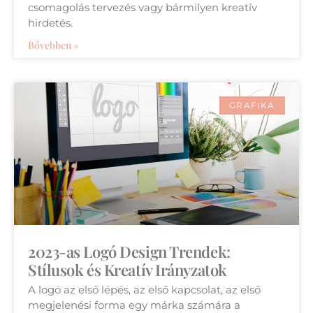
csomagolás tervezés vagy bármilyen kreatív
hirdetés.
Bővebben »
GRAFIKA
2023-as Logó Design Trendek:
Stílusok és Kreatív Irányzatok
A logó az első lépés, az első kapcsolat, az első
megjelenési forma egy márka számára a