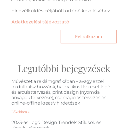
hírlevélküldés céljából történő kezeléséhez.
Adatkezelési tájékoztató
Feliratkozom
Legutóbbi bejegyzések
Művészet a reklámgrafikában – avagy ezzel
fordulhatsz hozzánk, ha grafikust keresel: logó-
és arculattervezés, print design (nyomdai
anyagok tervezése), csomagolás tervezés és
online-offline kreatív hirdetések
Bővebben »
2023-as Logó Design Trendek: Stílusok és
Kreatív Irányzatok