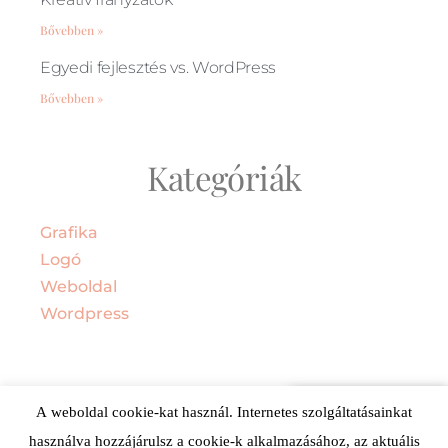
Bővebben »
Egyedi fejlesztés vs. WordPress
Bővebben »
Kategóriák
Grafika
Logó
Weboldal
Wordpress
Vedd fel velünk
A weboldal cookie-kat használ. Internetes szolgáltatásainkat
a kapcsolatot!
használva hozzájárulsz a cookie-k alkalmazásához, az aktuális