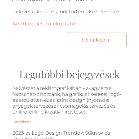
hírlevélküldés céljából történő kezeléséhez.
Adatkezelési tájékoztató
Feliratkozom
Legutóbbi bejegyzések
Művészet a reklámgrafikában – avagy ezzel
fordulhatsz hozzánk, ha grafikust keresel: logó-
és arculattervezés, print design (nyomdai
anyagok tervezése), csomagolás tervezés és
online-offline kreatív hirdetések
Bővebben »
2023-as Logó Design Trendek: Stílusok és
Kreatív Irányzatok