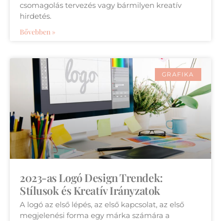
csomagolás tervezés vagy bármilyen kreatív
hirdetés.
Bővebben »
GRAFIKA
2023-as Logó Design Trendek:
Stílusok és Kreatív Irányzatok
A logó az első lépés, az első kapcsolat, az első
megjelenési forma egy márka számára a