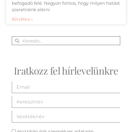
befogadó felé. Nagyon fontos, hogy milyen hatást
szeretnénk elérni
Bővebben »
Iratkozz fel hírlevelünkre
Hozzájárulok személyes adataim